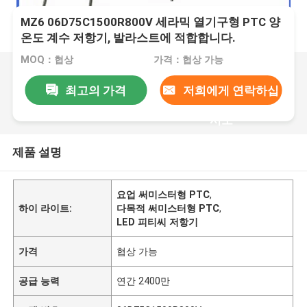
MZ6 06D75C1500R800V 세라믹 열기구형 PTC 양
온도 계수 저항기, 발라스트에 적합합니다.
MOQ：협상
가격：협상 가능
최고의 가격
저희에게 연락하십
시오
제품 설명
요업 써미스터형 PTC
,
하이 라이트:
다목적 써미스터형 PTC
,
LED 피티씨 저항기
가격
협상 가능
공급 능력
연간 2400만