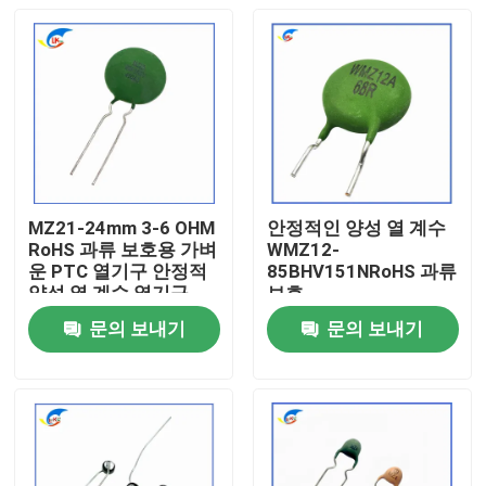
MZ21-24mm 3-6 OHM
안정적인 양성 열 계수
RoHS 과류 보호용 가벼
WMZ12-
운 PTC 열기구 안정적
85BHV151NRoHS 과류
양성 열 계수 열기구
보호
문의 보내기
문의 보내기
집
제품
비디오