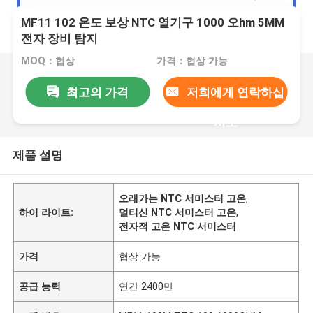
MF11 102 온도 보상 NTC 열기구 1000 오hm 5MM
전자 장비 탐지
MOQ：협상
가격：협상 가능
최고의 가격
저희에게 연락하십
시오
제품 설명
오래가는 NTC 서미스터 고온
,
하이 라이트:
멀티신 NTC 서미스터 고온
,
전자적 고온 NTC 서미스터
가격
협상 가능
공급 능력
연간 2400만