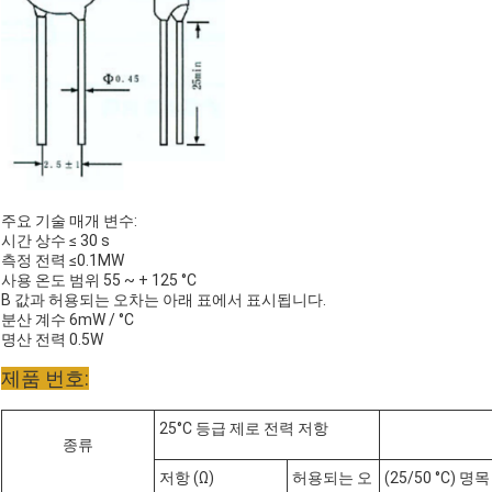
주요 기술 매개 변수:
시간 상수 ≤ 30 s
측정 전력 ≤0.1MW
사용 온도 범위 55 ~ + 125 °C
B 값과 허용되는 오차는 아래 표에서 표시됩니다.
분산 계수 6mW / °C
명산 전력 0.5W
제품 번호:
25°C 등급 제로 전력 저항
종류
저항 (Ω)
허용되는 오
(25/50 °C) 명목