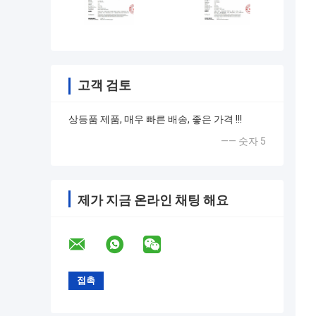
고객 검토
상등품 제품, 매우 빠른 배송, 좋은 가격 !!!
—— 숫자 5
제가 지금 온라인 채팅 해요