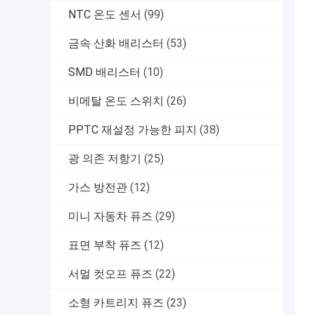
NTC 온도 센서
(99)
금속 산화 배리스터
(53)
SMD 배리스터
(10)
비메탈 온도 스위치
(26)
PPTC 재설정 가능한 피지
(38)
광 의존 저항기
(25)
가스 방전관
(12)
미니 자동차 퓨즈
(29)
표면 부착 퓨즈
(12)
서멀 컷오프 퓨즈
(22)
소형 카트리지 퓨즈
(23)