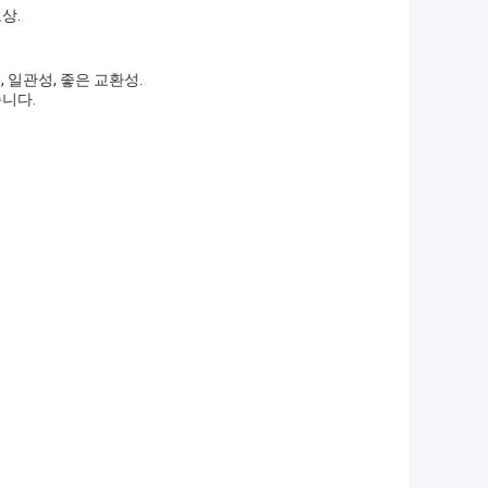
상.
, 일관성, 좋은 교환성.
습니다.