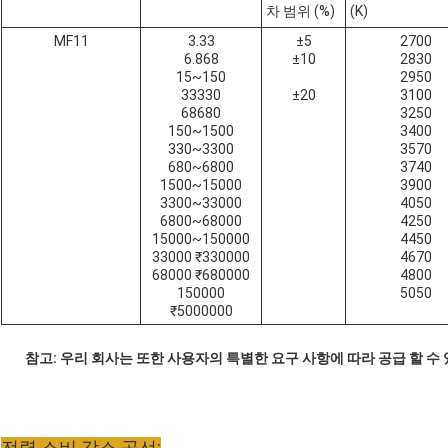
차 범위 (%)
(K)
MF11
3.33
±5
2700
6.868
±10
2830
15~150
2950
33330
±20
3100
68680
3250
150~1500
3400
330~3300
3570
680~6800
3740
1500~15000
3900
3300~33000
4050
6800~68000
4250
15000~150000
4450
33000 ₹330000
4670
68000 ₹680000
4800
150000
5050
₹5000000
참고: 우리 회사는 또한 사용자의 특별한 요구 사항에 따라 공급 할 수
전력 소비 감소 곡선: