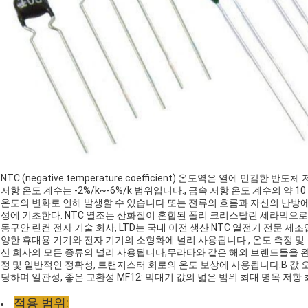
NTC (negative temperature coefficient) 온도역은 열에 민감
저항 온도 계수는 -2%/k~-6%/k 범위입니다., 금속 저항 온도 계수의 약 
온도의 변화로 인해 발생할 수 있습니다.또는 전류의 흐름과 자신의 난방에
성에 기초한다. NTC 열조는 산화질이 혼합된 폴리 크리스탈린 세라믹으로
동구안 린컨 전자 기술 회사, LTD는 국내 이전 생산 NTC 열전기 전문 제
양한 휴대용 기기와 전자 기기의 소형화에 널리 사용됩니다., 온도 측정 및 온
산 회사의 모든 종류의 널리 사용됩니다,무라타와 같은 해외 브랜드들을 완
정 및 일반적인 정확성, 트랜지스터 회로의 온도 보상에 사용됩니다.B 값 오
당하며 일관성, 좋은 교환성 MF12: 막대기 값의 넓은 범위 최대 명목 저항 
적용 범위: