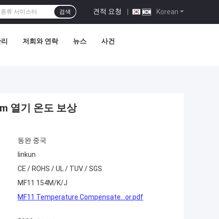
견적 요청
|
Korean
검색
관리
저희와 연락
뉴스
사건
5mm 열기 온도 보상
동완 중국
linkun
CE / ROHS / UL / TUV / SGS
MF11 154M/K/J
MF11 Temperature Compensate...or.pdf