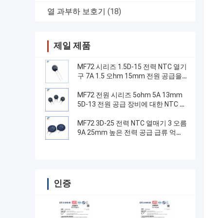
열 과부하 보호기
(18)
제일 제품
MF72 시리즈 1.5D-15 전력 NTC 열기
구 7A 1.5 오hm 15mm 전원 공급을
전환하는 데 적합
MF72 전원 시리즈 5ohm 5A 13mm
5D-13 전원 공급 장비에 대한 NTC 열
기
MF72 3D-25 전력 NTC 열매기 3 오름
9A 25mm 높은 전력 공급 급류 억제
에 적합
인증