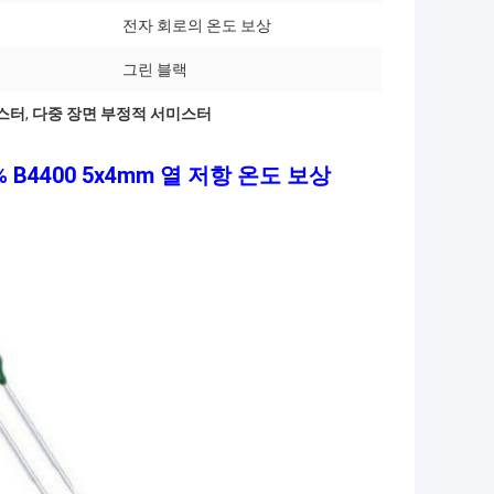
전자 회로의 온도 보상
그린 블랙
미스터
,
다중 장면 부정적 서미스터
% B4400 5x4mm 열 저항 온도 보상