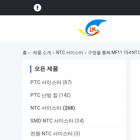
홈
제품 소개
NTC 서미스터
구멍을 통해 MF11 154 NT
모든 제품
PTC 서미스터
(87)
PTC 난방 칩
(142)
NTC 서미스터
(268)
SMD NTC 서미스터
(34)
전원 NTC 서미스터
(3)