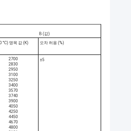
B (값)
0 °C) 명목 값 (K)
오차 허용 (%)
2700
±5
2830
2950
3100
3250
3400
3570
3740
3900
4050
4250
4450
4670
4800