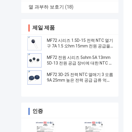
열 과부하 보호기
(18)
제일 제품
MF72 시리즈 1.5D-15 전력 NTC 열기
구 7A 1.5 오hm 15mm 전원 공급을
전환하는 데 적합
MF72 전원 시리즈 5ohm 5A 13mm
5D-13 전원 공급 장비에 대한 NTC 열
기
MF72 3D-25 전력 NTC 열매기 3 오름
9A 25mm 높은 전력 공급 급류 억제
에 적합
인증