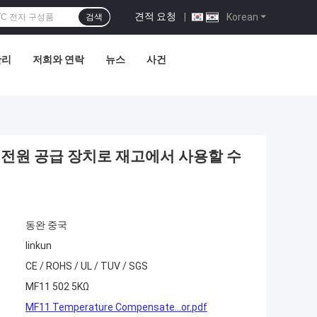
견적 요청
|
Korean
검색
관리
저희와 연락
뉴스
사건
m PC 전원 공급 장치로 재고에서 사용할 수
동완 중국
linkun
CE / ROHS / UL / TUV / SGS
MF11 502 5KΩ
MF11 Temperature Compensate...or.pdf