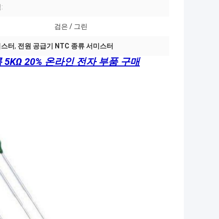
:
검은 / 그린
서미스터
,
전원 공급기 NTC 종류 서미스터
름 5KΩ 20% 온라인 전자 부품 구매