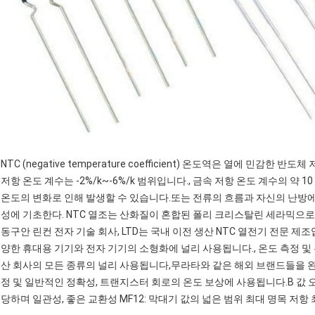
NTC (negative temperature coefficient) 온도역은 열에 민감
저항 온도 계수는 -2%/k~-6%/k 범위입니다., 금속 저항 온도 계수의 약 
온도의 변화로 인해 발생할 수 있습니다.또는 전류의 흐름과 자신의 난방에
성에 기초한다. NTC 열조는 산화질이 혼합된 폴리 크리스탈린 세라믹으로
동구안 린컨 전자 기술 회사, LTD는 국내 이전 생산 NTC 열전기 전문 제
양한 휴대용 기기와 전자 기기의 소형화에 널리 사용됩니다., 온도 측정 및 온
산 회사의 모든 종류의 널리 사용됩니다,무라타와 같은 해외 브랜드들을 완
정 및 일반적인 정확성, 트랜지스터 회로의 온도 보상에 사용됩니다.B 값 오
당하며 일관성, 좋은 교환성 MF12: 막대기 값의 넓은 범위 최대 명목 저항 