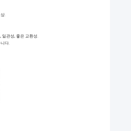
상.
, 일관성, 좋은 교환성.
습니다.