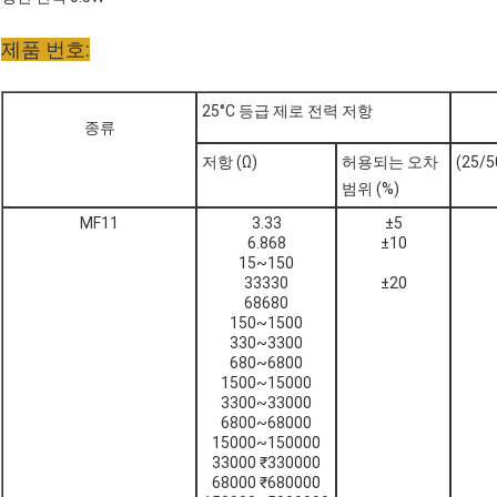
제품 번호:
25°C 등급 제로 전력 저항
종류
저항 (Ω)
허용되는 오차
(25/5
범위 (%)
MF11
3.33
±5
6.868
±10
15~150
33330
±20
68680
150~1500
330~3300
680~6800
1500~15000
3300~33000
6800~68000
15000~150000
33000 ₹330000
68000 ₹680000