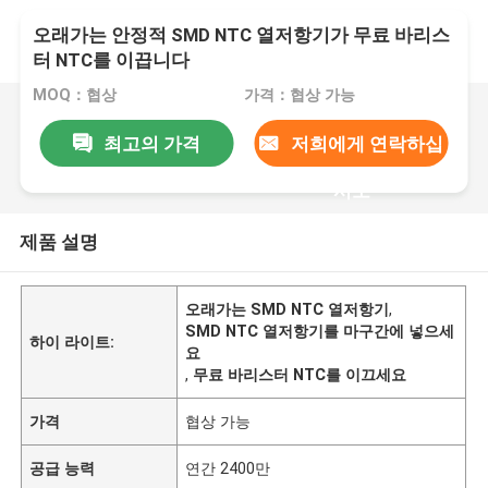
오래가는 안정적 SMD NTC 열저항기가 무료 바리스
터 NTC를 이끕니다
MOQ：협상
가격：협상 가능
최고의 가격
저희에게 연락하십
시오
제품 설명
오래가는 SMD NTC 열저항기
,
SMD NTC 열저항기를 마구간에 넣으세
하이 라이트:
요
,
무료 바리스터 NTC를 이끄세요
가격
협상 가능
공급 능력
연간 2400만