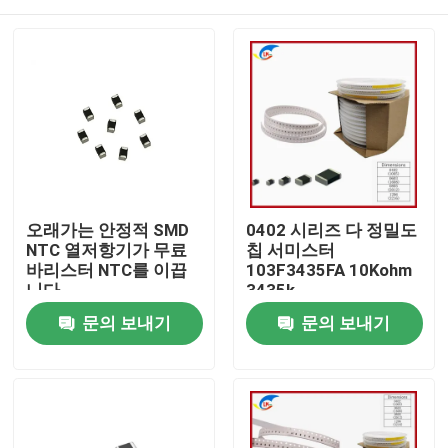
오래가는 안정적 SMD
0402 시리즈 다 정밀도
NTC 열저항기가 무료
칩 서미스터
바리스터 NTC를 이끕
103F3435FA 10Kohm
니다
3435k
집
문의 보내기
문의 보내기
제품
비디오