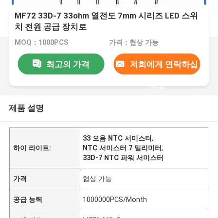
MF72 33D-7 33ohm 열전도 7mm 시리즈 LED 스위
치 전원 공급 장치로
MOQ：1000PCS
가격：협상 가능
최고의 가격
저희에게 연락하십
시오
제품 설명
33 오옴 NTC 서미스터
,
하이 라이트:
NTC 서미스터 7 밀리미터
,
33D-7 NTC 파워 서미스터
가격
협상 가능
공급 능력
1000000PCS/Month