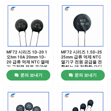
MF72 시리즈 1D-20 1
MF72 시리즈 1.5D-25
오hm 10A 20mm 1D-
25mm 급류 억제 NTC
20 급류 억제 NTC 열매
열기구 전원 공급을 전
기 고전력 전원 공급에
환하는 데 적합한 오디
적합
오 증폭기
문의 보내기
문의 보내기
집
제품
비디오