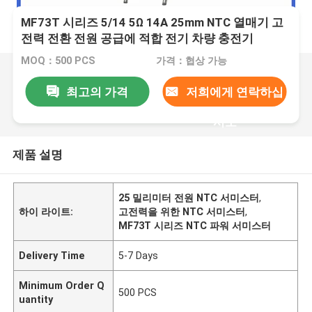
MF73T 시리즈 5/14 5Ω 14A 25mm NTC 열매기 고
전력 전환 전원 공급에 적합 전기 차량 충전기
MOQ：500 PCS
가격：협상 가능
최고의 가격
저희에게 연락하십
시오
제품 설명
25 밀리미터 전원 NTC 서미스터
,
하이 라이트:
고전력을 위한 NTC 서미스터
,
MF73T 시리즈 NTC 파워 서미스터
Delivery Time
5-7 Days
Minimum Order Q
500 PCS
uantity