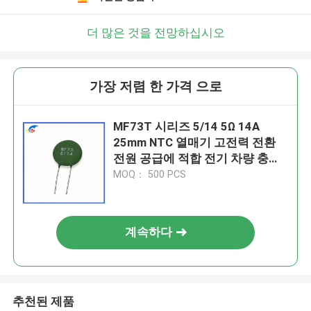
더 많은 것을 전망하십시오
가장 저렴 한 가격 으로
MF73T 시리즈 5/14 5Ω 14A
25mm NTC 열매기 고전력 전환
전원 공급에 적합 전기 차량 충전
기
MOQ： 500 PCS
계속하다
추천된 제품