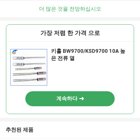
더 많은 것을 전망하십시오
가장 저렴 한 가격 으로
키홀 BW9700/KSD9700 10A 높
은 전류 열
계속하다
추천된 제품