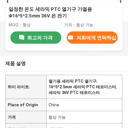
일정한 온도 세라믹 PTC 열기구 가열용
Φ16*5*2.5mm 36V 은 전기
MOQ：협상
가격：협상 가능
최고의 가격
저희에게 연락하십
시오
제품 설명
열기용 세라믹 PTC 열기구
,
하이 라이트:
16*5*2.5mm 세라믹 PTC 테르미스터
,
세라믹 36V PTC 테르미스터
Place of Origin
China
가격
협상 가능