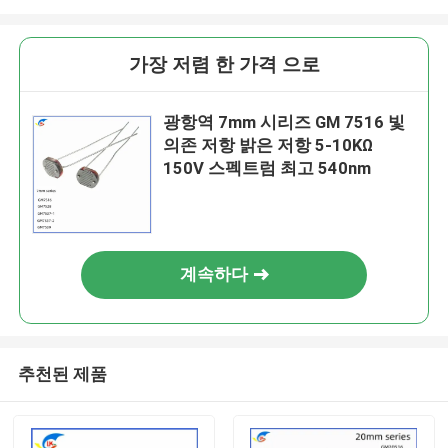
가장 저렴 한 가격 으로
광항역 7mm 시리즈 GM 7516 빛
의존 저항 밝은 저항 5-10KΩ
150V 스펙트럼 최고 540nm
계속하다
추천된 제품