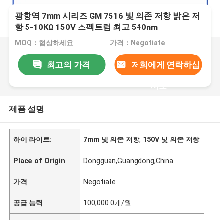
광항역 7mm 시리즈 GM 7516 빛 의존 저항 밝은 저
항 5-10KΩ 150V 스펙트럼 최고 540nm
MOQ：협상하세요
가격：Negotiate
최고의 가격
저희에게 연락하십
시오
제품 설명
하이 라이트:
7mm 빛 의존 저항
,
150V 빛 의존 저항
Place of Origin
Dongguan,Guangdong,China
가격
Negotiate
공급 능력
100,000 0개/월