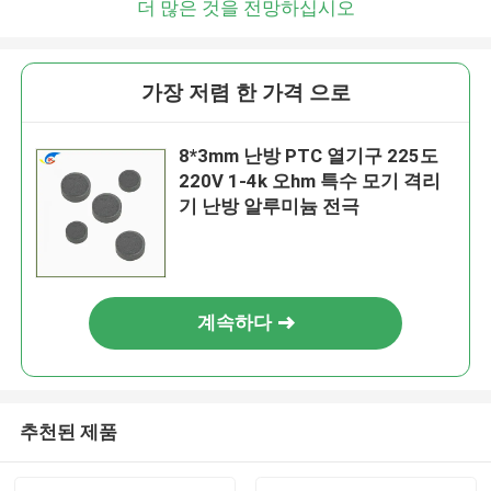
더 많은 것을 전망하십시오
가장 저렴 한 가격 으로
8*3mm 난방 PTC 열기구 225도
220V 1-4k 오hm 특수 모기 격리
기 난방 알루미늄 전극
계속하다
추천된 제품