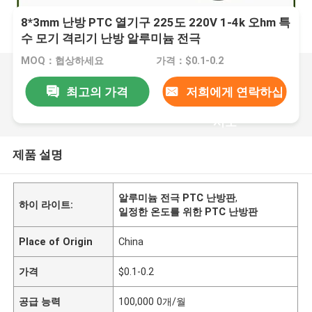
8*3mm 난방 PTC 열기구 225도 220V 1-4k 오hm 특
수 모기 격리기 난방 알루미늄 전극
MOQ：협상하세요
가격：$0.1-0.2
최고의 가격
저희에게 연락하십
시오
제품 설명
알루미늄 전극 PTC 난방판
,
하이 라이트:
일정한 온도를 위한 PTC 난방판
Place of Origin
China
가격
$0.1-0.2
공급 능력
100,000 0개/월