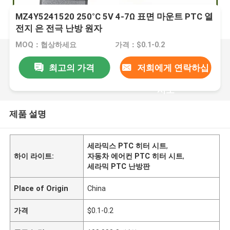
MZ4Y5241520 250°C 5V 4-7Ω 표면 마운트 PTC 열
전지 은 전극 난방 원자
MOQ：협상하세요
가격：$0.1-0.2
최고의 가격
저희에게 연락하십
시오
제품 설명
세라믹스 PTC 히터 시트
,
하이 라이트:
자동차 에어컨 PTC 히터 시트
,
세라믹 PTC 난방판
Place of Origin
China
가격
$0.1-0.2