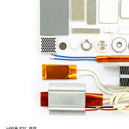
난방용 PTC 열역