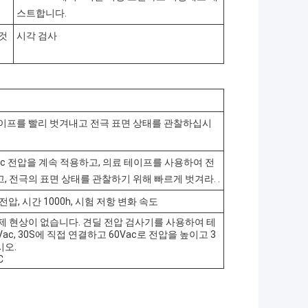
스트합니다.
 것
시각 검사
테이프를 빨리 벗겨내고 전극 표면 상태를 관찰하십시
Vac 전압을 계속 적용하고, 의료 테이프를 사용하여 전
, 전극의 표면 상태를 관찰하기 위해 빠르게 벗겨라. .
 전압, 시간 1000h, 시험 저항 변화 속도
제 현상이 없습니다. 견딜 전압 검사기를 사용하여 테
ac, 30S에 직접 연결하고 60Vac로 전압을 높이고 3
시오.
C