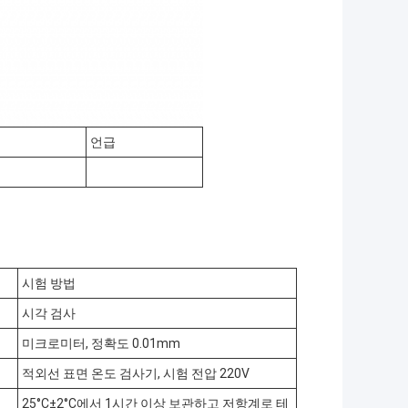
언급
시험 방법
시각 검사
미크로미터, 정확도 0.01mm
적외선 표면 온도 검사기, 시험 전압 220V
25°C±2°C에서 1시간 이상 보관하고 저항계로 테