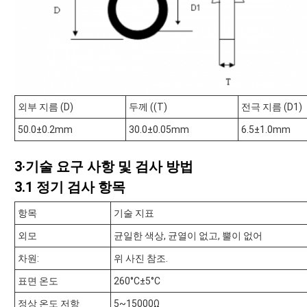
외부 지름 (D)
두께 ((T)
전극 지름 (D1)
50.0±0.2mm
30.0±0.05mm
6.5±1.0mm
3·기술 요구 사항 및 검사 방법
3.1 정기 검사 항목
항목
기술 지표
외모
균일한 색상, 균열이 없고, 뿔이 없어
차원:
위 사진 참조.
표면 온도
260°C±5°C
정상 온도 저항
5~15000Ω