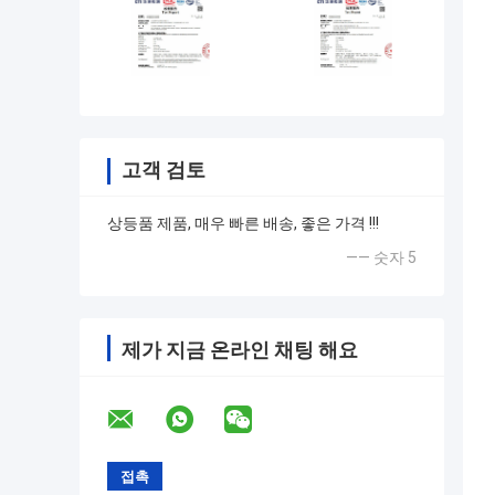
고객 검토
상등품 제품, 매우 빠른 배송, 좋은 가격 !!!
—— 숫자 5
제가 지금 온라인 채팅 해요