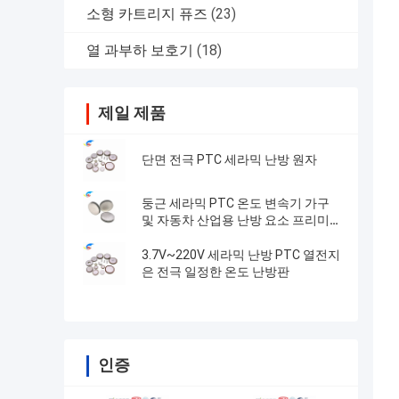
소형 카트리지 퓨즈
(23)
열 과부하 보호기
(18)
제일 제품
단면 전극 PTC 세라믹 난방 원자
둥근 세라믹 PTC 온도 변속기 가구
및 자동차 산업용 난방 요소 프리미엄
품질 펠릿
3.7V~220V 세라믹 난방 PTC 열전지
은 전극 일정한 온도 난방판
인증