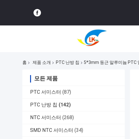
홈
제품 소개
PTC 난방 칩
5*3mm 둥근 알루미늄 PTC 열
모든 제품
PTC 서미스터
(87)
PTC 난방 칩
(142)
NTC 서미스터
(268)
SMD NTC 서미스터
(34)