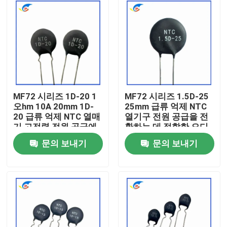
MF72 시리즈 1D-20 1
MF72 시리즈 1.5D-25
오hm 10A 20mm 1D-
25mm 급류 억제 NTC
20 급류 억제 NTC 열매
열기구 전원 공급을 전
기 고전력 전원 공급에
환하는 데 적합한 오디
적합
오 증폭기
문의 보내기
문의 보내기
집
제품
비디오