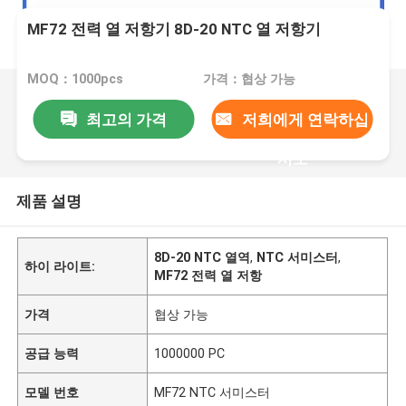
MF72 전력 열 저항기 8D-20 NTC 열 저항기
MOQ：1000pcs
가격：협상 가능
최고의 가격
저희에게 연락하십
시오
제품 설명
8D-20 NTC 열역
,
NTC 서미스터
,
하이 라이트:
MF72 전력 열 저항
가격
협상 가능
공급 능력
1000000 PC
모델 번호
MF72 NTC 서미스터