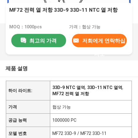
MF72 전력 열 저항 33D-9 33D-11 NTC 열 저항
MOQ：1000pcs
가격：협상 가능
최고의 가격
저희에게 연락하십
시오
제품 설명
33D-9 NTC 열역
,
33D-11 NTC 열역
,
하이 라이트:
MF72 전력 열 저항
가격
협상 가능
공급 능력
1000000 PC
모델 번호
MF72 33D-9 / MF72 33D-11