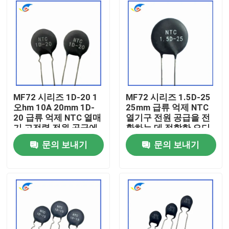
MF72 시리즈 1D-20 1
MF72 시리즈 1.5D-25
오hm 10A 20mm 1D-
25mm 급류 억제 NTC
20 급류 억제 NTC 열매
열기구 전원 공급을 전
기 고전력 전원 공급에
환하는 데 적합한 오디
적합
오 증폭기
문의 보내기
문의 보내기
집
제품
비디오