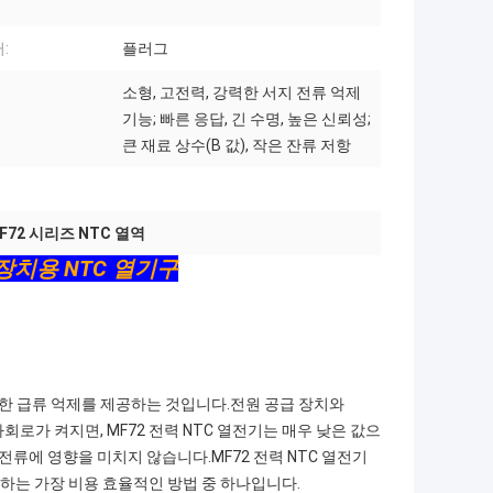
:
플러그
소형, 고전력, 강력한 서지 전류 억제
기능; 빠른 응답, 긴 수명, 높은 신뢰성;
큰 재료 상수(B 값), 작은 잔류 저항
F72 시리즈 NTC 열역
 장치용 NTC 열기구
에 대한 급류 억제를 제공하는 것입니다.전원 공급 장치와
로가 켜지면, MF72 전력 NTC 열전기는 매우 낮은 값으
전류에 영향을 미치지 않습니다.MF72 전력 NTC 열전기
하는 가장 비용 효율적인 방법 중 하나입니다.