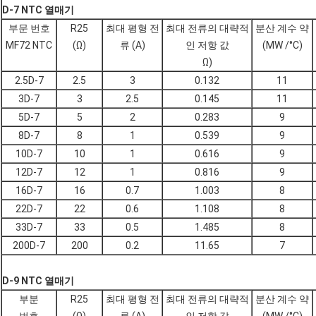
D-7 NTC 열매기
부문 번호
R25
최대 평형 전
최대 전류의 대략적
분산 계수 약
MF72 NTC
(Ω)
류 (A)
인 저항 값
(MW /°C)
Ω)
2.5D-7
2.5
3
0.132
11
3D-7
3
2.5
0.145
11
5D-7
5
2
0.283
9
8D-7
8
1
0.539
9
10D-7
10
1
0.616
9
12D-7
12
1
0.816
9
16D-7
16
0.7
1.003
8
22D-7
22
0.6
1.108
8
33D-7
33
0.5
1.485
8
200D-7
200
0.2
11.65
7
D-9 NTC 열매기
부분
R25
최대 평형 전
최대 전류의 대략적
분산 계수 약