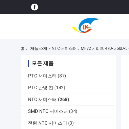
홈
제품 소개
NTC 서미스터
MF72 시리즈 47D-5 50D-
모든 제품
PTC 서미스터
(87)
PTC 난방 칩
(142)
NTC 서미스터
(268)
SMD NTC 서미스터
(34)
전원 NTC 서미스터
(3)