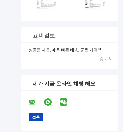
고객 검토
상등품 제품, 매우 빠른 배송, 좋은 가격 !!!
—— 숫자 5
제가 지금 온라인 채팅 해요