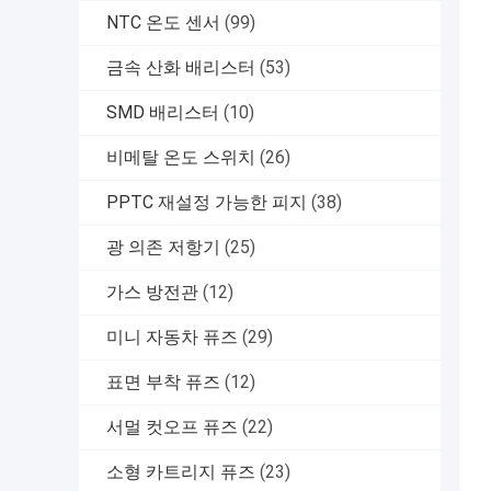
NTC 온도 센서
(99)
금속 산화 배리스터
(53)
SMD 배리스터
(10)
비메탈 온도 스위치
(26)
PPTC 재설정 가능한 피지
(38)
광 의존 저항기
(25)
가스 방전관
(12)
미니 자동차 퓨즈
(29)
표면 부착 퓨즈
(12)
서멀 컷오프 퓨즈
(22)
소형 카트리지 퓨즈
(23)