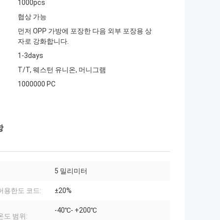
1000pcs
협상 가능
먼저 OPP 가방에 포장한 다음 외부 포장용 상
자로 강화합니다.
1-3days
T/T, 웨스턴 유니온, 머니그램
1000000 PC
항
5 밀리미터
허용한도 코드:
±20%
-40℃- +200℃
온도 범위: