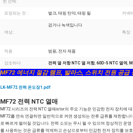
한 선택:
포장되는 것 ::
벌크, 태핑 탄약, 태핑 릴
커넥터
검거나 녹색입니다
색상::
특징:
적용:
범용, 전자 제품
강조하다:
전력 열 저항 NTC 열 저항
,
60D-5 NTC 열역
,
M
MF72 에너지 절감 램프, 발라스, 스위치 전원 공급
LK-MF72 전력 온도장1.pdf
MF72 전력 NTC 열매
MF72 시리즈의 전력 NTC 열매istor의 주요 기능은 민감한 전자 장치
MF72를 연속 연결하면 일반적으로 켜면 생성되는 전류 급류를 제한합니다회
로 빠르게 떨어질 것입니다. 전력 소모는 무시 될 수 있으며 정상적인 운영 
를 사용하는 것은 급류를 억제하고 손상으로부터 민감한 전자 장치를 보호