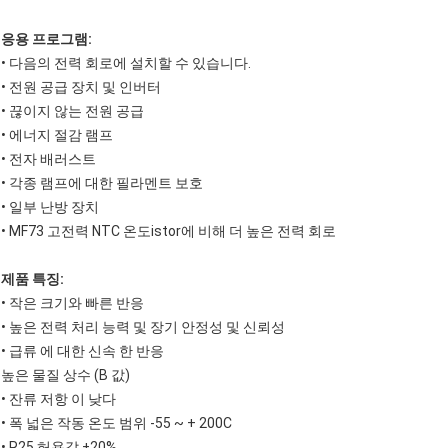
응용 프로그램:
• 다음의 전력 회로에 설치할 수 있습니다.
• 전원 공급 장치 및 인버터
• 끊이지 않는 전원 공급
• 에너지 절감 램프
• 전자 배러스트
• 각종 램프에 대한 필라멘트 보호
• 일부 난방 장치
• MF73 고전력 NTC 온도istor에 비해 더 높은 전력 회로
제품 특징:
• 작은 크기와 빠른 반응
• 높은 전력 처리 능력 및 장기 안정성 및 신뢰성
• 급류 에 대한 신속 한 반응
높은 물질 상수 (B 값)
• 잔류 저항 이 낮다
• 폭 넓은 작동 온도 범위 -55 ~ + 200C
• R25 허용값 ±20%