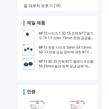
열 과부하 보호기
(18)
제일 제품
MF72 시리즈 1.5D-15 전력 NTC 열기
구 7A 1.5 오hm 15mm 전원 공급을
전환하는 데 적합
MF72 전원 시리즈 5ohm 5A 13mm
5D-13 전원 공급 장비에 대한 NTC 열
기
MF72 3D-25 전력 NTC 열매기 3 오름
9A 25mm 높은 전력 공급 급류 억제
에 적합
인증