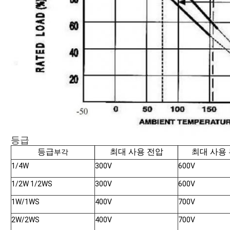
등급
등급
최대 사용 전압
최대 사용
부각
1/4W
300V
600V
1/2W 1/2WS
300V
600V
1W/1WS
400V
700V
2W/2WS
400V
700V