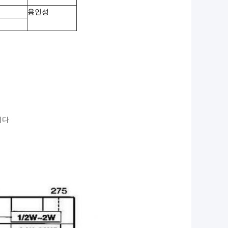
용인성
니다