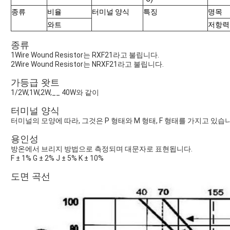
종류
비율
터미널 양식
특징
명목
와트
저항력
종류
1Wire Wound Resistor는 RXF21라고 불립니다.
2Wire Wound Resistor는 NRXF21라고 불립니다.
가등급 왓트
1/2W,1W,2W,__ 40W와 같이
터미널 양식
터미널의 모양에 따라, 그것은 P 형태와 M 형태, F 형태를 가지고 있습
용인성
방온에서 브리지 방법으로 측정되며 대문자로 표현됩니다.
F ± 1% G ± 2% J ± 5% K ± 10%
도면 곡선