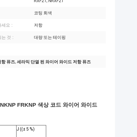
RXF21, NRXF21
코팅 회색
세요 ::
저항
 것 ::
대량 또는 테이핑
저항 퓨즈
,
세라믹 단열 된 와이어 와이드 저항 퓨즈
 KNP NKNP FRKNP 색상 코드 와이어 와이드
J ((± 5 %)