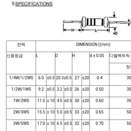
전력
DIMENSION ((mm)
신용등급
L
D
H
d ± 0.05
디엘렉트릭
정
1/4W/1/2WS
6.0
±0.5
20.3±0.5
27
±20
0.4
3
1/2W/1WS
9.2
±0.5
3.2
±0.5
26
±20
0.50
3
1W/2WS
11.5
± 10
4.5
±0.5
30
±20
0.60
3
2W/3WS
15.5
± 10
5.0
±0.5
33
±20
0.65
5
3W/5WS
17.0
± 10
6.5
±0.5
32
±20
0.70
5