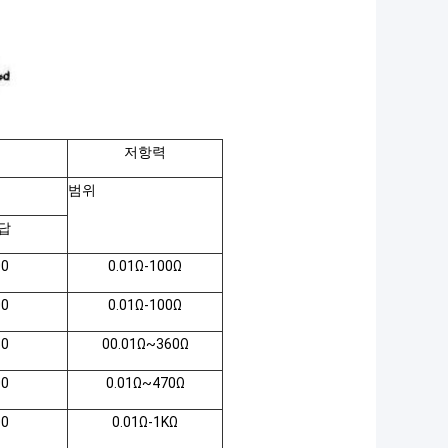
저항력
범위
답
00
0.01Ω-100Ω
00
0.01Ω-100Ω
50
00.01Ω~360Ω
00
0.01Ω~470Ω
00
0.01Ω-1KΩ