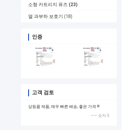
소형 카트리지 퓨즈
(23)
열 과부하 보호기
(18)
인증
고객 검토
상등품 제품, 매우 빠른 배송, 좋은 가격 !!!
—— 숫자 5