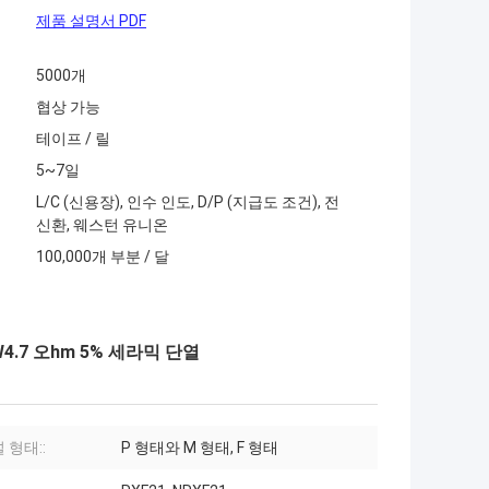
제품 설명서 PDF
5000개
협상 가능
테이프 / 릴
5~7일
L/C (신용장), 인수 인도, D/P (지급도 조건), 전
신환, 웨스턴 유니온
100,000개 부분 / 달
W4.7 오hm 5% 세라믹 단열
 형태::
P 형태와 M 형태, F 형태